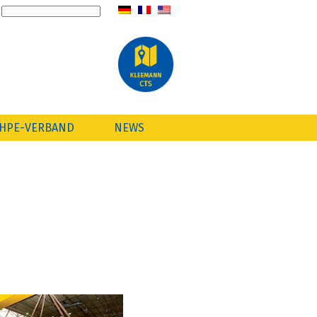
HPE-VERBAND
NEWS