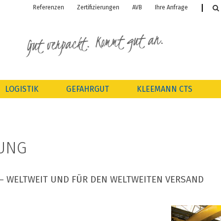
Referenzen
Zertifizierungen
AVB
Ihre Anfrage

LOGISTIK
GEFAHRGUT
KLEEMANN CTS
UNG
 – WELTWEIT UND FÜR DEN WELTWEITEN VERSAND