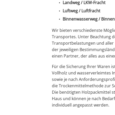
Landweg / LKW-Fracht
Luftweg / Luftfracht
Binnenwasserweg / Binnen
Wir bieten verschiedenste Mögli
Transportes. Unter Beachtung d
Transportbelastungen und aller 
der jeweiligen Bestimmungslände
einen Partner, der alles aus einer
Für die Sicherung Ihrer Waren is
Vollholz und wasserverleimtes I
sowie je nach Anforderungsprofi
die Trockenmittelmethode zur 
Die benötigten Holzpackmittel
Haus und können je nach Bedarf
individuell angepasst werden.