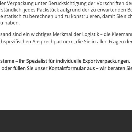
der Verpackung unter Berücksichtigung der Vorschriften d
tverständlich, jedes Packstück aufgrund der zu erwartenden
 statisch zu berechnen und zu konstruieren, damit Sie sich
zu haben.
sand sind ein wichtiges Merkmal der Logistik – die Kleem
hspezifischen Ansprechpartnern, die Sie in allen Fragen d
me – Ihr Spezialist für individuelle Exportverpackungen.
 oder füllen Sie unser Kontaktformular aus – wir beraten Si