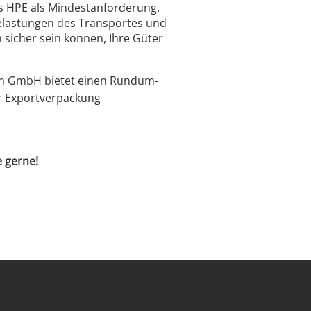
es HPE als Mindestanforderung.
 Belastungen des Transportes und
 sicher sein können, Ihre Güter
ann GmbH bietet einen Rundum-
er Exportverpackung
e gerne!